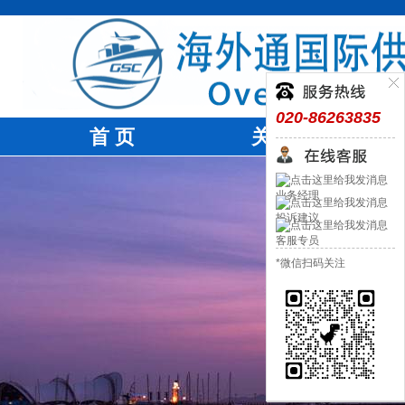
020-86263835
首 页
关于我们
业务经理
投诉建议
客服专员
*微信扫码关注