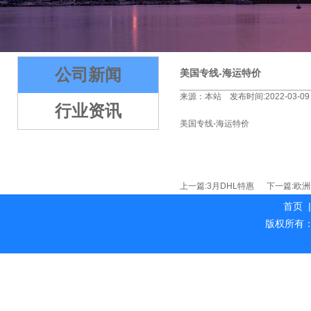
2
3
4
5
公司新闻
美国专线-海运特价
来源：本站 发布时间:2022-03-09
行业资讯
美国专线-海运特价
上一篇:
3月DHL特惠
下一篇:
欧洲
首页
|
版权所有：海外