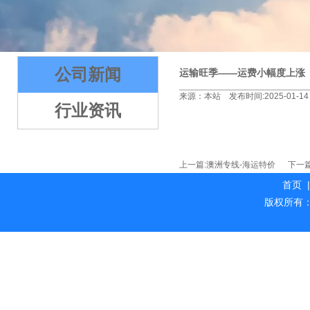
2
3
4
5
公司新闻
运输旺季——运费小幅度上涨
来源：本站 发布时间:2025-01-14
行业资讯
上一篇:
澳洲专线-海运特价
下一篇
首页
|
版权所有：海外