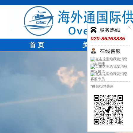
020-86263835
首 页
关于我们
业务经理
投诉建议
客服专员
*微信扫码关注