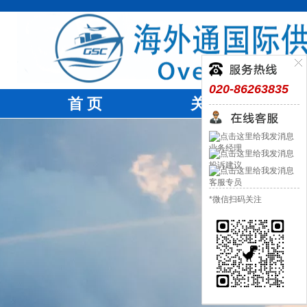
020-86263835
首 页
关于我们
业务经理
投诉建议
客服专员
*微信扫码关注