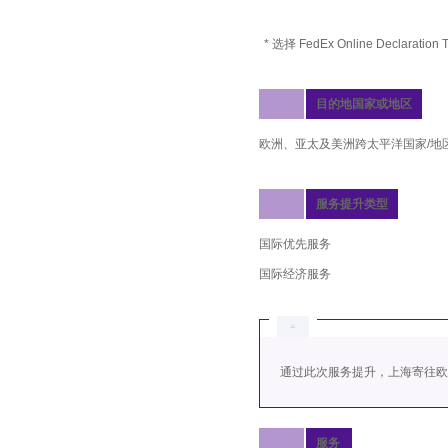
* 选择 FedEx Online Declar
目的地国家或地区
欧洲、亚太及美洲跨太平洋国家/地
服务提升类型
国际优先服务
国际经济服务
通过此次服务提升，上海寄往欧
服务