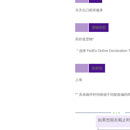
当天出口航班服务
货物类型
高价值货物*
* 选择 FedEx Online Declar
始发地
上海
** 具体截件时间根据不同邮政编码
如果您能在截止时