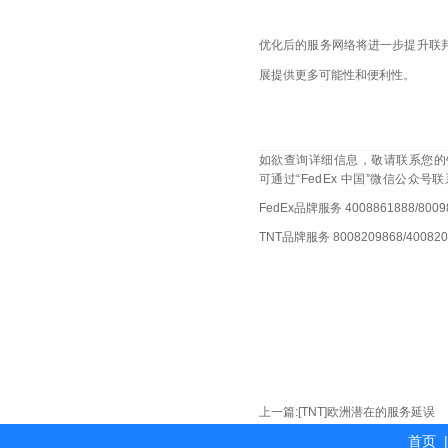
优化后的服务网络将进一步提升联
展提供更多可能性和便利性。
如欲查询详细信息，敬请联系您的销售
可通过“FedEx 中国”微信公
FedEx品牌服务 4008861888/8009
TNT品牌服务 8008209868/400820
上一篇:
[TNT]欧洲潜在的服务延误
首页
|