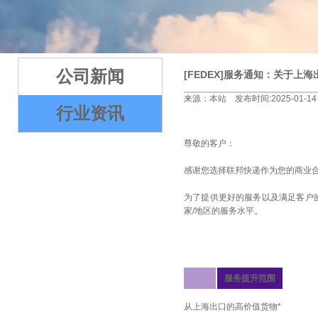
2
3
4
5
公司新闻
[FEDEX]服务通知：关于上
来源：本站 发布时间:2025-01-14
行业资讯
尊敬的客户：
感谢您选择联邦快递作为您的商业
为了提供更好的服务以及满足客户
家/地区的服务水平。
服务提升范围
从上海出口的高价值货物*