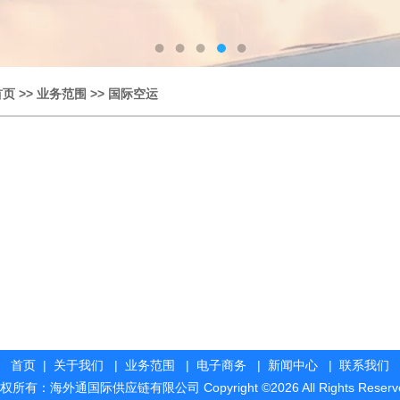
首页
>>
业务范围
>>
国际空运
首页
|
关于我们
|
业务范围
|
电子商务
|
新闻中心
|
联系我们
权所有：海外通国际供应链有限公司 Copyright ©2026 All Rights Reserv