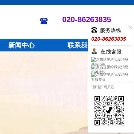
020-86263835
020-86263835
新闻中心
联系我们
业务经理
投诉建议
客服专员
*微信扫码关注