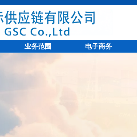
业务范围
电子商务